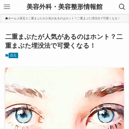
美容外科・美容整形情報館
ホーム
目元
二重まぶたが人気があるのはホント？二重まぶた埋没法で可愛くなる！
二重まぶたが人気があるのはホント？二
重まぶた埋没法で可愛くなる！
目元