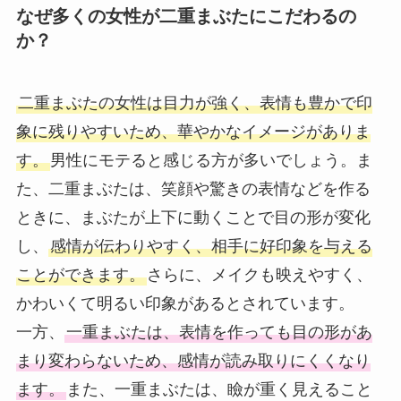
なぜ多くの女性が二重まぶたにこだわるの
か？
二重まぶたの女性は目力が強く、表情も豊かで印
象に残りやすいため、華やかなイメージがありま
す。
男性にモテると感じる方が多いでしょう。ま
た、二重まぶたは、笑顔や驚きの表情などを作る
ときに、まぶたが上下に動くことで目の形が変化
し、
感情が伝わりやすく、相手に好印象を与える
ことができます。
さらに、メイクも映えやすく、
かわいくて明るい印象があるとされています。
一方、
一重まぶたは、表情を作っても目の形があ
まり変わらないため、感情が読み取りにくくなり
ます。
また、一重まぶたは、瞼が重く見えること