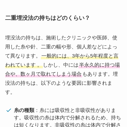
二重埋没法の持ちはどのくらい？
埋没法の持ちは、施術したクリニックや医師、使
用した糸や針、二重の幅や形、個人差などによっ
て異なります。
一般的には、3年から5年程度と言
われています 。
しかし、中には
半永久的に持つ場
合や、数ヶ月で取れてしまう場合
もあります。埋
没法の持ちは、以下のような要因に影響されま
す。
糸の種類
：糸には吸収性と非吸収性がありま
す。吸収性の糸は体内で分解されるため、持ち
は短くなります。非吸収性の糸は体内で分解さ