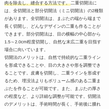
肉を除去し、縫合する方法です。
二重切開法に
は、全切開法と部分切開法（ミニ切開法）の2種類
があります。全切開法は、まぶたの端から端まで
長く切開し、どんなデザインの二重も作ることが
できます。部分切開法は、目の横幅の中心部から
1.5～2.0cm程度切開し、自然な末広二重を目指す
場合に向いています。
切開法のメリットは、自然で持続的な二重ライン
を形成できることや、目の大きさや形を調整でき
ることです。皮膚を切開し、二重ラインを形成す
るため、埋没法よりもボリューム感のある二重ま
ぶたを作ることが可能です。また、まぶたの厚さ
の程度など、より詳細な調整が可能です。切開法
のデメリットは、手術時間が長く、手術後に腫れ