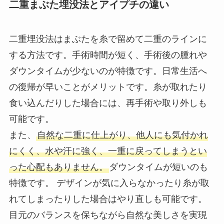
二重まぶた埋没法とアイプチの違い
二重埋没法はまぶたを糸で留めて二重のラインに
する方法です。手術時間が短く、手術後の腫れや
ダウンタイムが少ないのが特徴です。日常生活へ
の復帰が早いことがメリットです。糸が取れたり
食い込んだりした場合には、再手術や取り外しも
可能です。
また、
自然な二重に仕上がり、他人にも気付かれ
にくく、水や汗に強く、一重に戻ってしまうとい
った心配もありません。
ダウンタイムが短いのも
特徴です。 デザインが気に入らなかったり糸が取
れてしまったりした場合はやり直しも可能です。
目元のバランスを保ちながら自然な美しさを実現