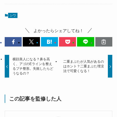
シワ
よかったらシェアしてね！
横顔美人になる？鼻を高
二重まぶたが人気があるの
く、アゴのEラインを整え
はホント？二重まぶた埋没
るプチ整形。失敗したらど
法で可愛くなる！
うなるの？
この記事を監修した人