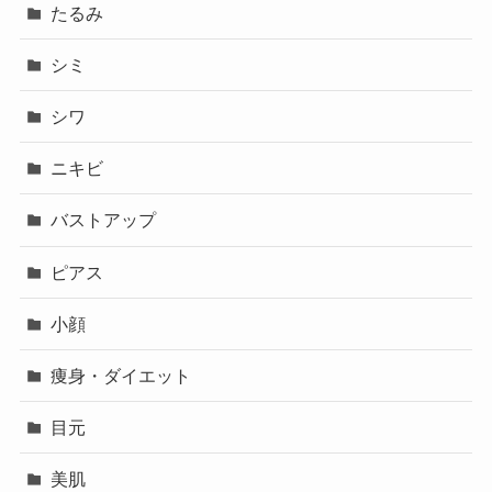
たるみ
シミ
シワ
ニキビ
バストアップ
ピアス
小顔
痩身・ダイエット
目元
美肌