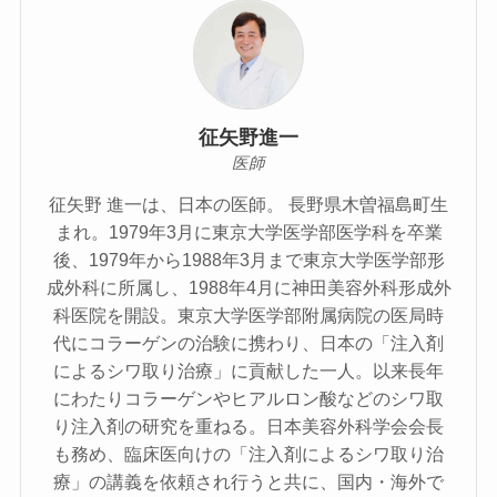
征矢野進一
医師
征矢野 進一は、日本の医師。 長野県木曽福島町生
まれ。1979年3月に東京大学医学部医学科を卒業
後、1979年から1988年3月まで東京大学医学部形
成外科に所属し、1988年4月に神田美容外科形成外
科医院を開設。東京大学医学部附属病院の医局時
代にコラーゲンの治験に携わり、日本の「注入剤
によるシワ取り治療」に貢献した一人。以来長年
にわたりコラーゲンやヒアルロン酸などのシワ取
り注入剤の研究を重ねる。日本美容外科学会会長
も務め、臨床医向けの「注入剤によるシワ取り治
療」の講義を依頼され行うと共に、国内・海外で