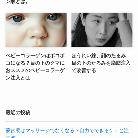
ン酸とは。
ベビーコラーゲンはボコボ
ほうれい線、顔のたるみ、
コになる？目の下のクマに
目の下のたるみを脂肪注入
おススメのベビーコラーゲ
で改善する
ン注入とは
最近の投稿
蒙古襞はマッサージでなくなる？自力でできるケアと注